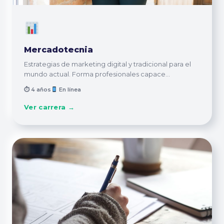
Mercadotecnia
Estrategias de marketing digital y tradicional para el
mundo actual. Forma profesionales capace...
⏱ 4 años
En línea
Ver carrera →