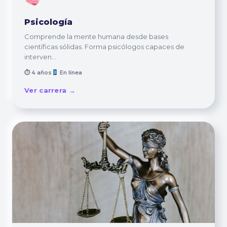
Psicología
Comprende la mente humana desde bases
científicas sólidas. Forma psicólogos capaces de
interven...
⏱ 4 años
En línea
Ver carrera →