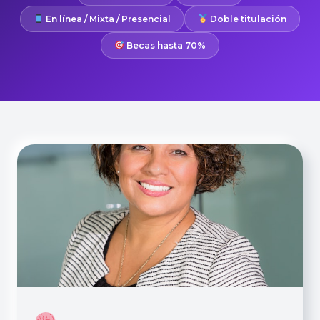
En línea / Mixta / Presencial
Doble titulación
Becas hasta 70%