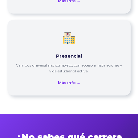
Más info →
Presencial
Campus universitario completo, con acceso a instalaciones y
vida estudiantil activa.
Más info →
¿No sabes qué carrera