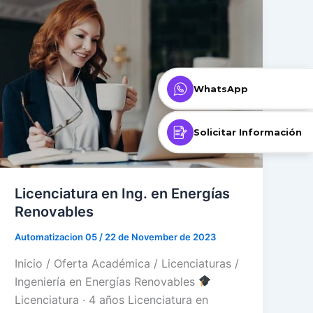
WhatsApp
Solicitar Información
Licenciatura en Ing. en Energías
Renovables
Automatizacion 05
/
22 de November de 2023
Inicio / Oferta Académica / Licenciaturas /
Ingeniería en Energías Renovables
Licenciatura · 4 años Licenciatura en