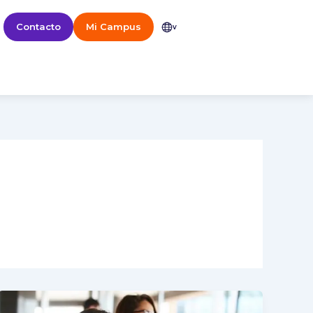
Contacto
Mi Campus
v