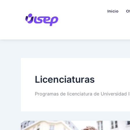
Ir
al
Inicio
O
contenido
Licenciaturas
Programas de licenciatura de Universidad 