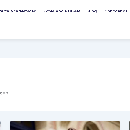
ferta Academica
Experiencia UISEP
Blog
Conocenos
v
ISEP