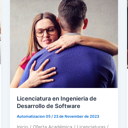
Licenciatura en Ingenieria de
Desarrollo de Software
Automatizacion 05
/
23 de November de 2023
Inicio / Oferta Académica / Licenciaturas /