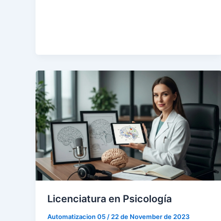
Licenciatura en Psicología
Automatizacion 05
/
22 de November de 2023