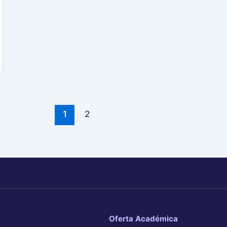
1
2
Oferta Académica