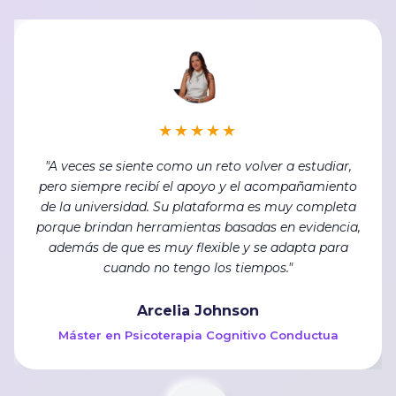
★★★★★
"La característica principal que más destaco de
universidad isep es que es una universidad
internacional reconocida en estados Unidos,
ofreciéndonos sus servicios a la comunidad latina y
con ello he podido convalidar aquí en Miami"
Yanesi Cruz
Maestría en Patologías del Lenguaje y el Habla
←