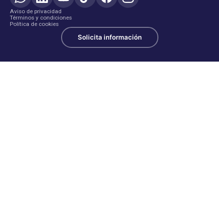
Aviso de privacidad
Términos y condiciones
Política de cookies
Solicita información