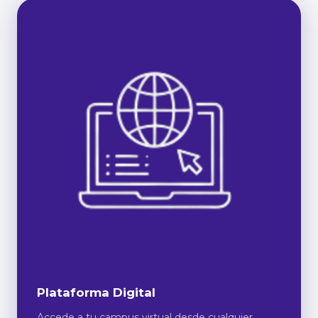
Plataforma Digital
Accede a tu campus virtual desde cualquier
dispositivo, 24/7.