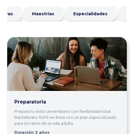
aturas
Maestrías
Especialidades
Di
Preparatoria
Prepara tu éxito universitario con flexibilidad total.
Bachillerato 100% en línea con un plan especializado
para los retos de la vida adulta.
Duración 2 años