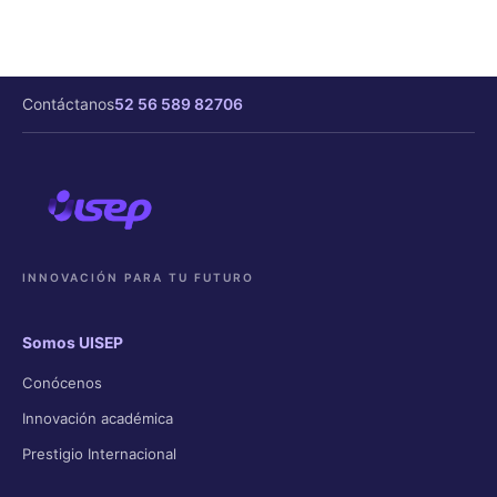
Contáctanos
52 56 589 82706
INNOVACIÓN PARA TU FUTURO
Somos UISEP
Conócenos
Innovación académica
Prestigio Internacional