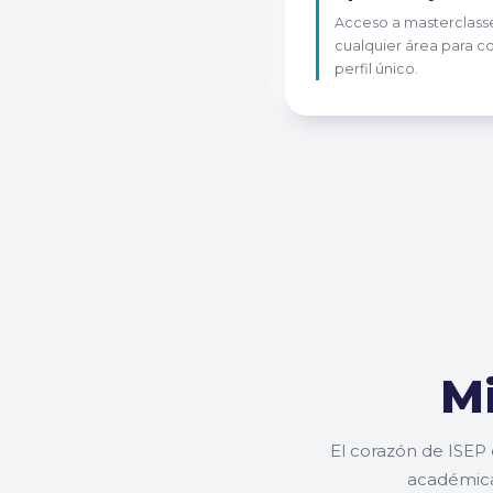
Acceso a masterclass
cualquier área para co
perfil único.
Mi
El corazón de ISEP 
académica