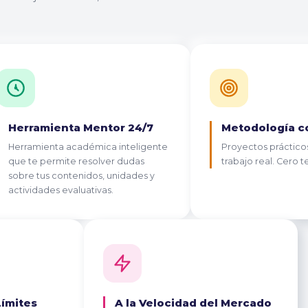
Herramienta Mentor 24/7
Metodología c
Herramienta académica inteligente
Proyectos prácticos
que te permite resolver dudas
trabajo real. Cero t
sobre tus contenidos, unidades y
actividades evaluativas.
Límites
A la Velocidad del Mercado