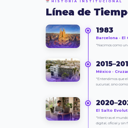
HISTORIA INSTITUCIONAL
Línea de Tiem
1983
Barcelona · El
"Nacimos como una r
2015–20
México · Cruz
"Entendimos que el 
sucursal, sino como
2020–20
El Salto Evolut
"Mientras el mundo
digital, oficial y sin