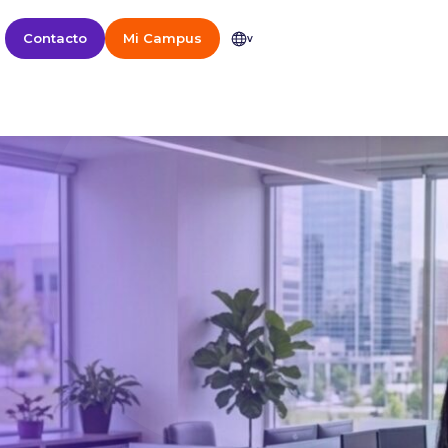
Contacto
Mi Campus
v