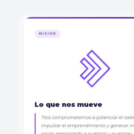
MISIÓN
Lo que nos mueve
"Nos comprometemos a potenciar el tale
impulsar el emprendimiento y generar i
social, preparando a nuestros y nuestras