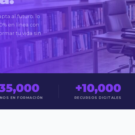
ta al futuro: lo
0% en línea con
ormar tu vida sin
35,000
+10,000
NOS EN FORMACIÓN
RECURSOS DIGITALES