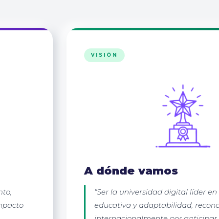
VISIÓN
A dónde vamos
nto,
"Ser la universidad digital líder e
mpacto
educativa y adaptabilidad, recon
internacionalmente por anticipar 