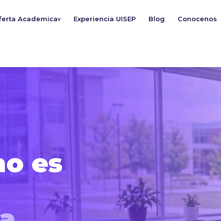
ferta Academica
Experiencia UISEP
Blog
Conocenos
v
no es
a.