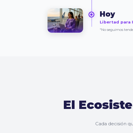
Hoy
Libertad para 
"No seguimos tenden
El Ecosist
Cada decisión q