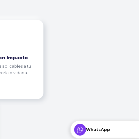
on Impacto
 aplicables a tu
eoría olvidada.
WhatsApp