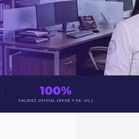
100%
VALIDEZ OFICIAL (RVOE Y EE. UU.)