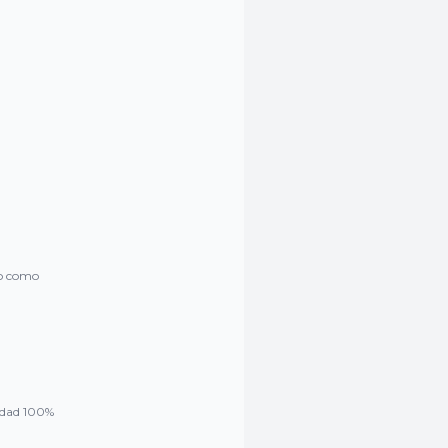
no como
sidad 100%