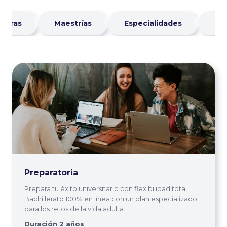
aturas
Maestrías
Especialidades
Di
Preparatoria
Prepara tu éxito universitario con flexibilidad total.
Bachillerato 100% en línea con un plan especializado
para los retos de la vida adulta.
Duración 2 años