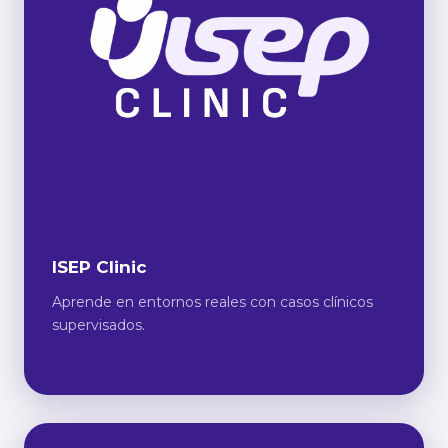
ISEP Clinic
Aprende en entornos reales con casos clínicos
supervisados.