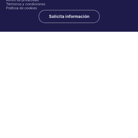
Aviso de privacidad
Términos y condiciones
Política de cookies
Solicita información