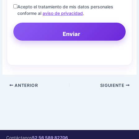
Acepto el tratamiento de mis datos personales
conforme al
aviso de privacidad
.
Enviar
ANTERIOR
SIGUIENTE
Contáctanos
52 56 589 82706