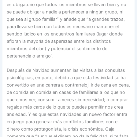
es obligatorio que todos los miembros se lleven bien y no
se puede obligar a nadie a pertenecer a ningún grupo, ni
que sea al grupo familiar” y añade que “a grandes trazos,
para llevarse bien con todos es necesario mantener el
sentido lúdico en los encuentros familiares (lugar donde
afloran la mayoría de asperezas entre los distintos
miembros del clan) y potenciar el sentimiento de
pertenencia o arraigo”.
Después de Navidad aumentan las visitas a las consultas
psicológicas, en parte, debido a que esta festividad se ha
convertido en una carrera a contrarreloj: ir de cena en cena,
de comida en comida en casas de familiares a los que no
queremos ver; consumir a veces sin necesidad; o comprar
regalos más caros de lo que te puedes permitir nos crea
ansiedad. Y es que estas navidades un nuevo factor entra
en juego para generar más conflictos familiares con el
dinero como protagonista, la crisis económica. Gaja
comenta que “aunque el dinero no da la felicidad, si te falta