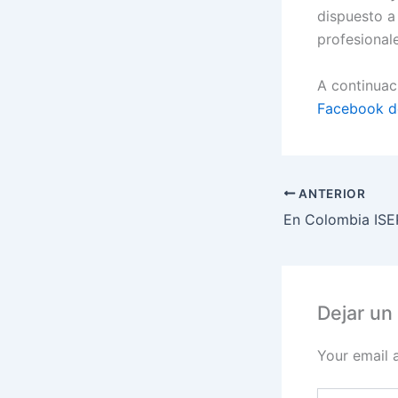
dispuesto a 
profesionale
A continua
Facebook d
ANTERIOR
Dejar un
Your email 
Escribe