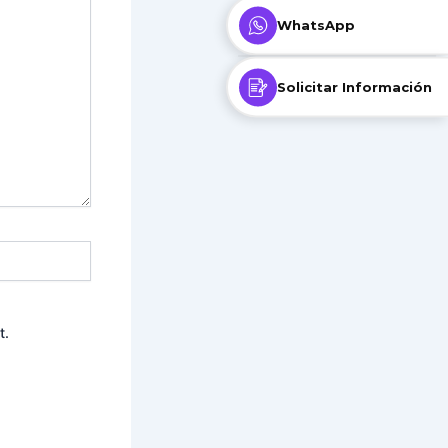
WhatsApp
Solicitar Información
t.