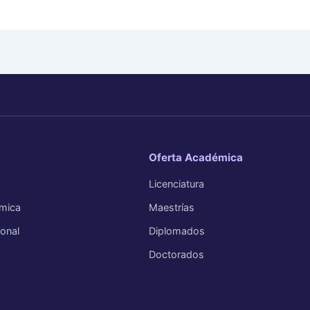
Oferta Académica
Licenciatura
mica
Maestrías
ional
Diplomados
Doctorados