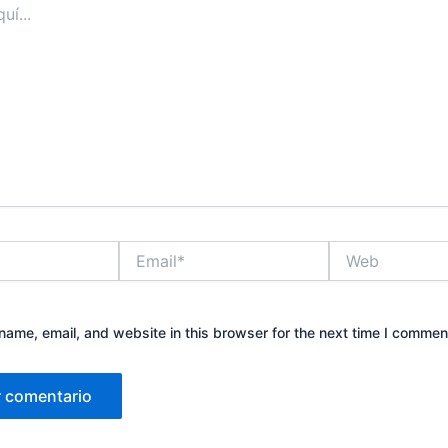
Email*
Web
ame, email, and website in this browser for the next time I commen