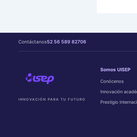
Contáctanos
52 56 589 82706
Somos UISEP
Conócenos
Innovación acadé
INNOVACIÓN PARA TU FUTURO
Prestigio Internac