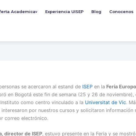
ferta Academica
Experiencia UISEP
Blog
Conocenos
v
personas se acercaron al estand de
ISEP
en la
Feria Europ
bró en Bogotá este fin de semana (25 y 26 de noviembre), e
 Instituto como centro vinculado a la
Universitat de Vic
. Má
 interesaron por nuestros cursos y solicitaron información
r correo electrónico.
, director de ISEP
, estuvo presente en la Feria y se mostró