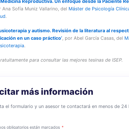
 Medicina Reproductiva. Un enfoque desde la Paciente Re
r Ana Sofía Muniz Vallarino, del
Máster de Psicología Clínic
lud
.
sicoterapia y autismo. Revisión de la literatura al respect
licación en un caso práctico’
, por Abel García Casas, del
M
sicoterapia
.
ratuitamente para consultar las mejores tesinas de ISEP.
icitar más información
a el formulario y un asesor te contactará en menos de 24
os obligatorios están marcados
*