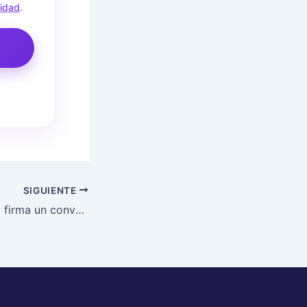
cidad
.
SIGUIENTE
En Colombia ISEP firma un convenio de colaboración con la Pontificia Universidad Javeriana