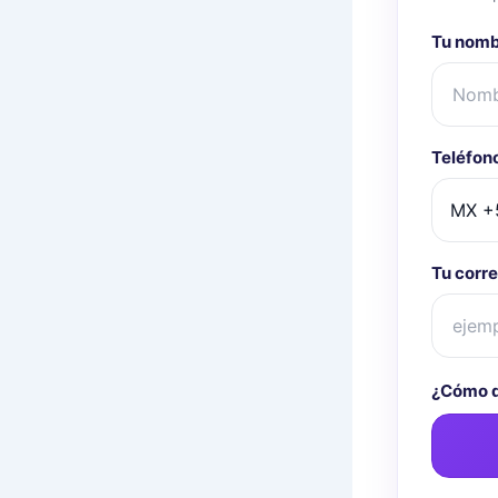
Tu nom
Teléfon
Tu corre
¿Cómo q