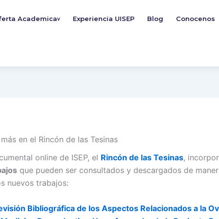
ferta Academica
Experiencia UISEP
Blog
Conocenos
v
 más en el Rincón de las Tesinas
cumental online de ISEP, el
Rincón de las Tesinas
, incorpo
bajos
que pueden ser consultados y descargados de manera
os nuevos trabajos:
Revisión Bibliográfica de los Aspectos Relacionados a la 