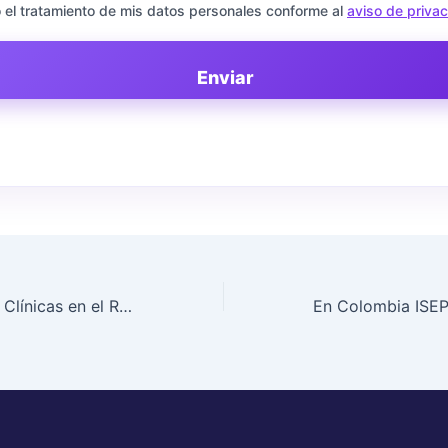
 el tratamiento de mis datos personales conforme al
aviso de priva
Enviar
Nuevas Sesiones Clínicas en el Rincón de las Tesinas