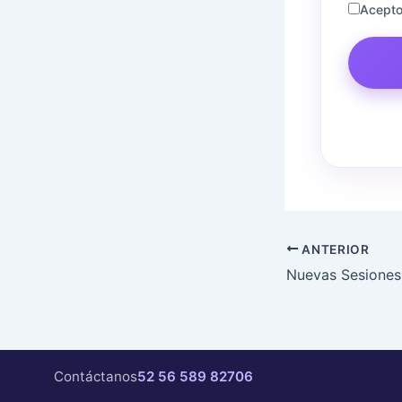
Acepto
ANTERIOR
Contáctanos
52 56 589 82706