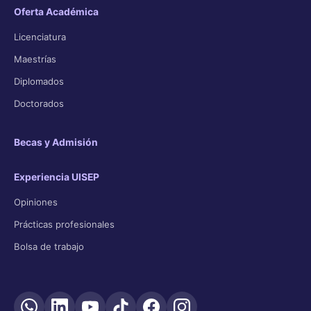
Oferta Académica
Licenciatura
Maestrías
Diplomados
Doctorados
Becas y Admisión
Experiencia UISEP
Opiniones
Prácticas profesionales
Bolsa de trabajo