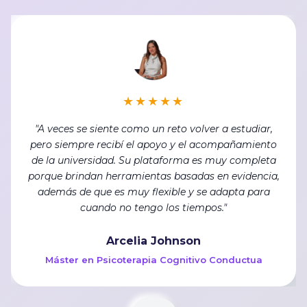
★★★★★
"La característica principal que más destaco de
universidad isep es que es una universidad
internacional reconocida en estados Unidos,
ofreciéndonos sus servicios a la comunidad latina y
con ello he podido convalidar aquí en Miami"
Yanesi Cruz
Maestría en Patologías del Lenguaje y el Habla
←