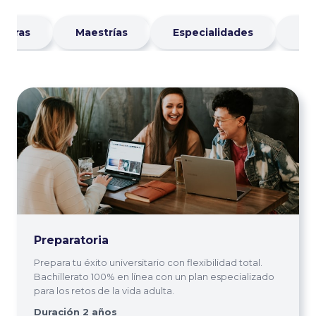
aturas
Maestrías
Especialidades
Di
Preparatoria
Prepara tu éxito universitario con flexibilidad total.
Bachillerato 100% en línea con un plan especializado
para los retos de la vida adulta.
Duración 2 años