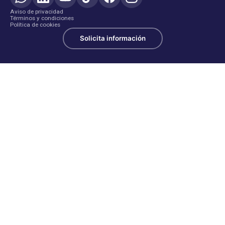
Aviso de privacidad
Términos y condiciones
Política de cookies
Solicita información