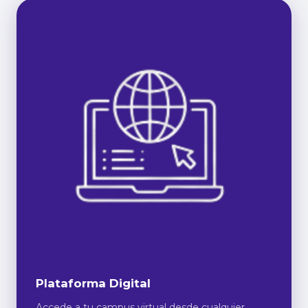
Plataforma Digital
Accede a tu campus virtual desde cualquier
dispositivo, 24/7.