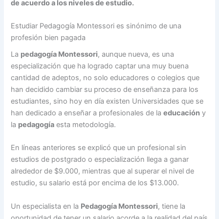
de acuerdo a los niveles de estudio.
Estudiar Pedagogía Montessori es sinónimo de una
profesión bien pagada
La
pedagogía Montessori
, aunque nueva, es una
especialización que ha logrado captar una muy buena
cantidad de adeptos, no solo educadores o colegios que
han decidido cambiar su proceso de enseñanza para los
estudiantes, sino hoy en día existen Universidades que se
han dedicado a enseñar a profesionales de la
educación
y
la
pedagogía
esta metodología.
En líneas anteriores se explicó que un profesional sin
estudios de postgrado o especialización llega a ganar
alrededor de $9.000, mientras que al superar el nivel de
estudio, su salario está por encima de los $13.000.
Un especialista en la
Pedagogía Montessori
, tiene la
oportunidad de tener un salario acorde a la realidad del país