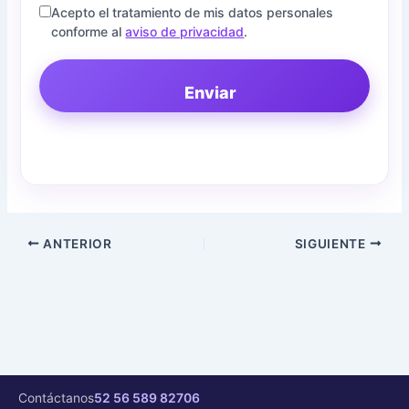
Acepto el tratamiento de mis datos personales
conforme al
aviso de privacidad
.
Enviar
ANTERIOR
SIGUIENTE
Contáctanos
52 56 589 82706