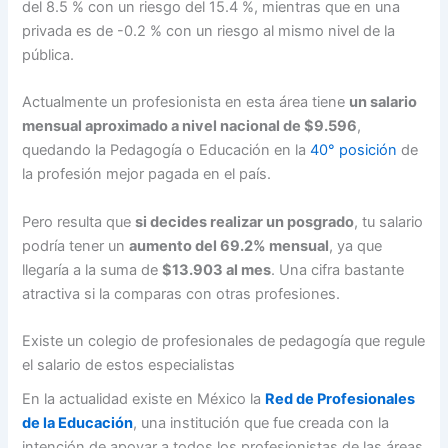
del 8.5 % con un riesgo del 15.4 %, mientras que en una
privada es de -0.2 % con un riesgo al mismo nivel de la
pública.
Actualmente un profesionista en esta área tiene
un salario
mensual aproximado a nivel nacional de $9.596
,
quedando la Pedagogía o Educación en la
40° posición
de
la profesión mejor pagada en el país.
Pero resulta que
si decides realizar un posgrado
, tu salario
podría tener un
aumento del 69.2% mensual
, ya que
llegaría a la suma de
$13.903 al mes
. Una cifra bastante
atractiva si la comparas con otras profesiones.
Existe un colegio de profesionales de pedagogía que regule
el salario de estos especialistas
En la actualidad existe en México la
Red de Profesionales
de la Educación
, una institución que fue creada con la
intención de apoyar a todos los profesionistas de las áreas