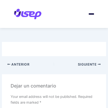
Ir
al
contenido
ANTERIOR
SIGUIENTE
Dejar un comentario
Your email address will not be published.
Required
fields are marked
*