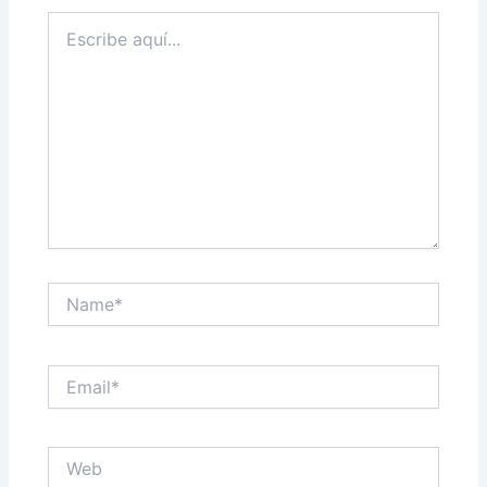
Escribe
aquí...
Name*
Email*
Web