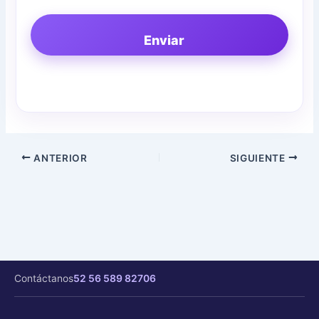
Enviar
ANTERIOR
SIGUIENTE
Contáctanos
52 56 589 82706