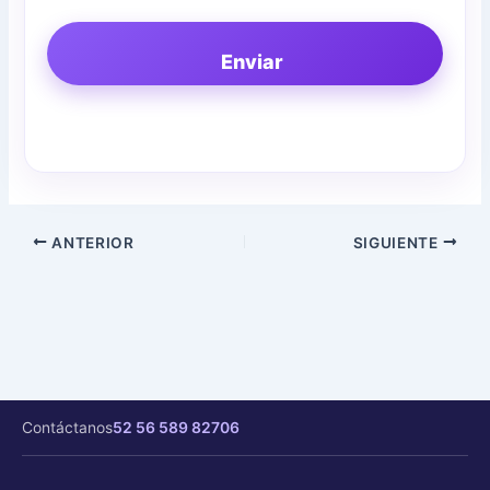
Enviar
ANTERIOR
SIGUIENTE
Contáctanos
52 56 589 82706