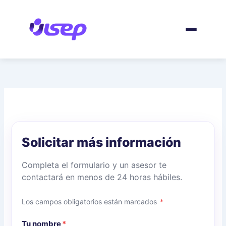
Ir
al
contenido
Solicitar más información
Completa el formulario y un asesor te
contactará en menos de 24 horas hábiles.
Los campos obligatorios están marcados
*
Tu nombre
*