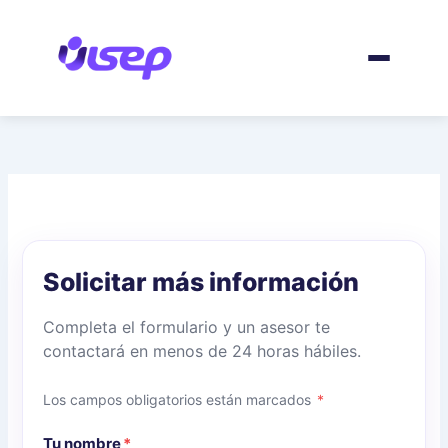
Ir
al
contenido
Solicitar más información
Completa el formulario y un asesor te
contactará en menos de 24 horas hábiles.
Los campos obligatorios están marcados
*
Tu nombre
*