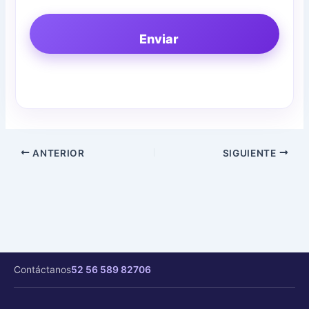
Enviar
ANTERIOR
SIGUIENTE
Contáctanos
52 56 589 82706