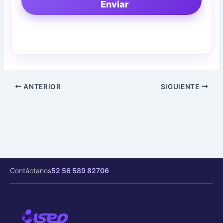
Enviar
ANTERIOR
SIGUIENTE
Contáctanos
52 56 589 82706