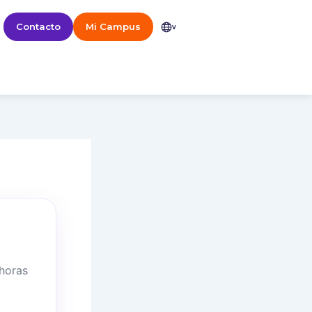
Contacto
Mi Campus
v
 horas