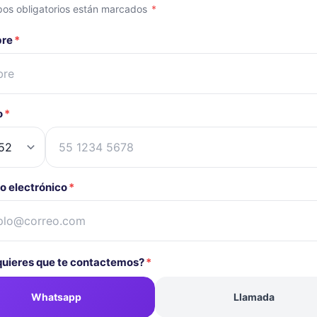
os obligatorios están marcados
*
bre
*
o
*
o electrónico
*
uieres que te contactemos?
*
Whatsapp
Llamada