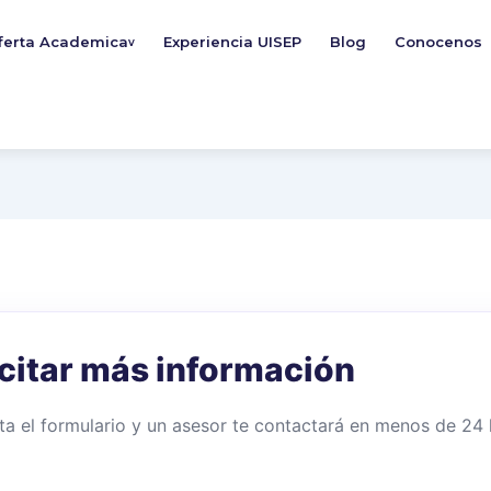
ferta Academica
Experiencia UISEP
Blog
Conocenos
v
icitar más información
a el formulario y un asesor te contactará en menos de 24