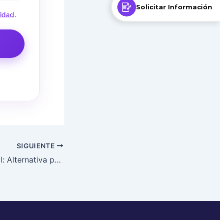
Solicitar Información
cidad
.
SIGUIENTE
Gimnasia Cerebral: Alternativa práctica para desacelerar el deterioro cognitivo