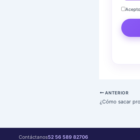
Acepto
ANTERIOR
Contáctanos
52 56 589 82706