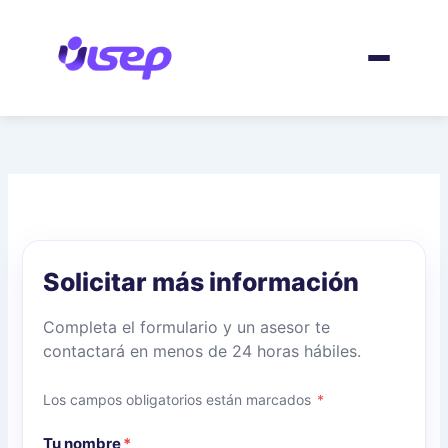
Ir
al
contenido
Solicitar más información
Completa el formulario y un asesor te
contactará en menos de 24 horas hábiles.
Los campos obligatorios están marcados
*
Tu nombre
*