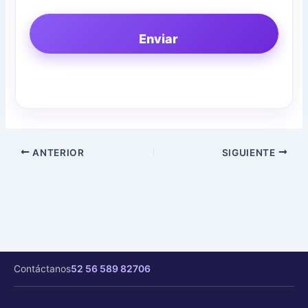
Enviar
ANTERIOR
SIGUIENTE
Contáctanos
52 56 589 82706