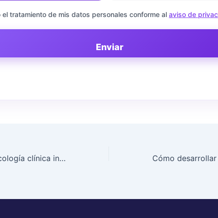
 el tratamiento de mis datos personales conforme al
aviso de priva
Enviar
¿Qué hace la psicología clínica infantojuvenil?