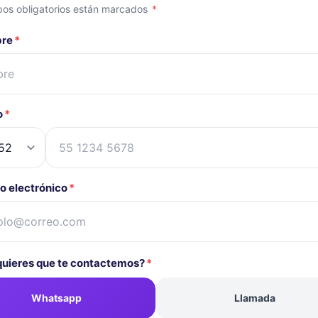
os obligatorios están marcados
*
bre
*
o
*
o electrónico
*
uieres que te contactemos?
*
Whatsapp
Llamada