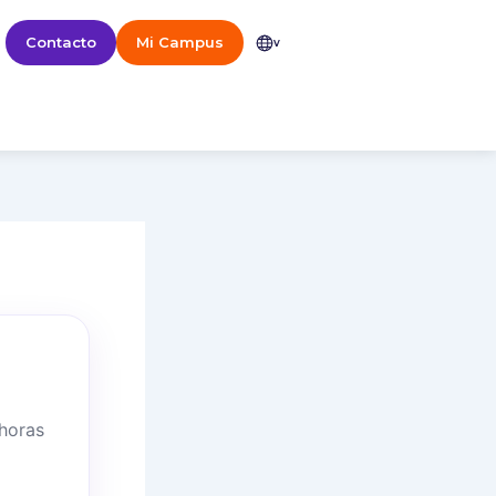
Contacto
Mi Campus
v
 horas