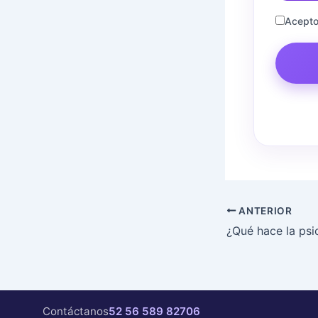
Acepto
ANTERIOR
Contáctanos
52 56 589 82706