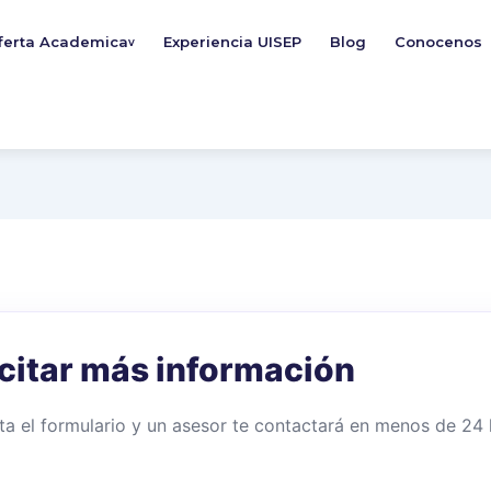
ferta Academica
Experiencia UISEP
Blog
Conocenos
v
icitar más información
a el formulario y un asesor te contactará en menos de 24