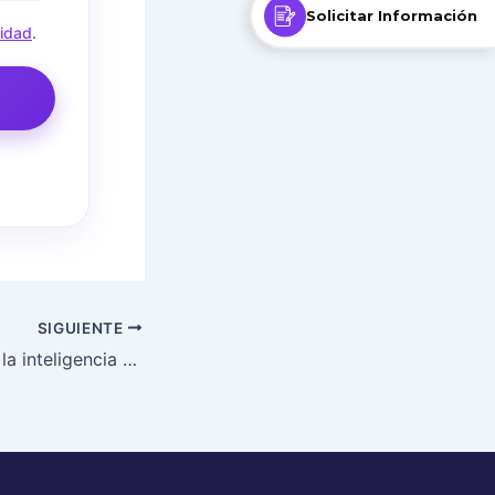
Solicitar Información
cidad
.
SIGUIENTE
Cómo desarrollar la inteligencia emocional y ser más asertivo