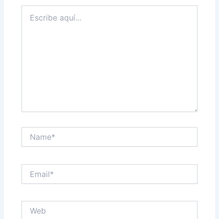
Escribe
aquí...
Name*
Email*
Web