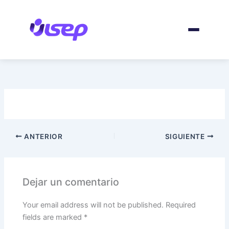
Ir
al
contenido
ANTERIOR
SIGUIENTE
Dejar un comentario
Your email address will not be published.
Required
fields are marked
*