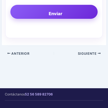
Enviar
ANTERIOR
SIGUIENTE
Contáctanos
52 56 589 82706