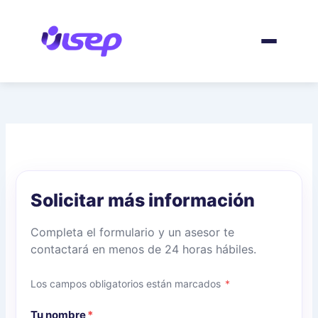
Ir
al
contenido
Solicitar más información
Completa el formulario y un asesor te
contactará en menos de 24 horas hábiles.
Los campos obligatorios están marcados
*
Tu nombre
*