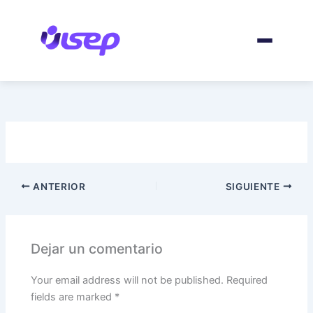
Ir
al
contenido
ANTERIOR
SIGUIENTE
Dejar un comentario
Your email address will not be published.
Required
fields are marked
*