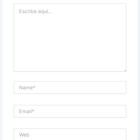
Escribe
aquí...
Name*
Email*
Web