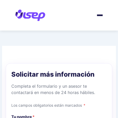
Ir
al
contenido
Solicitar más información
Completa el formulario y un asesor te
contactará en menos de 24 horas hábiles.
Los campos obligatorios están marcados
*
Tu nombre
*