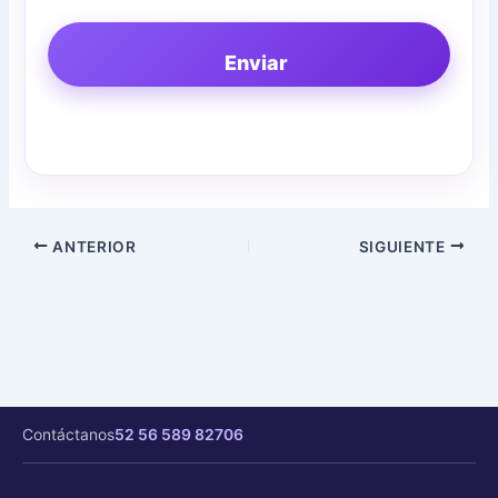
Enviar
ANTERIOR
SIGUIENTE
Contáctanos
52 56 589 82706