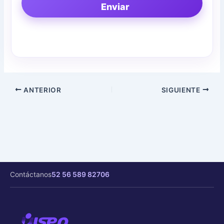
Enviar
ANTERIOR
SIGUIENTE
Contáctanos
52 56 589 82706