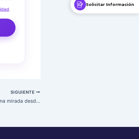
Solicitar Información
cidad
.
SIGUIENTE
Las emociones: Una mirada desde las neurociencias