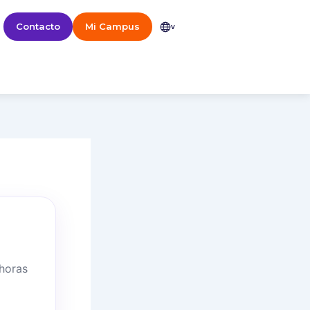
Contacto
Mi Campus
v
 horas