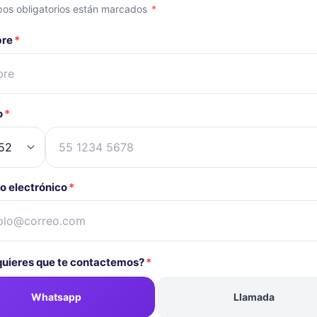
os obligatorios están marcados
*
bre
*
o
*
o electrónico
*
uieres que te contactemos?
*
Whatsapp
Llamada