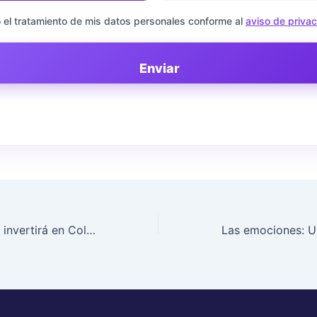
 el tratamiento de mis datos personales conforme al
aviso de priva
Enviar
Universidad ISEP invertirá en Colombia