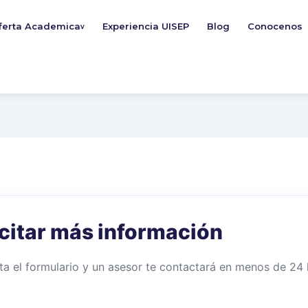
ferta Academica
Experiencia UISEP
Blog
Conocenos
v
icitar más información
a el formulario y un asesor te contactará en menos de 24