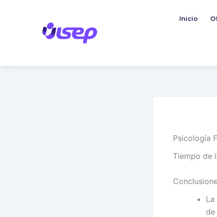
Ir
al
Inicio
O
contenido
Psicología 
Tiempo de l
Conclusione
La
de