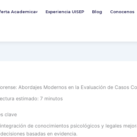
ferta Academica
Experiencia UISEP
Blog
Conocenos
v
Forense: Abordajes Modernos en la Evaluación de Casos C
ectura estimado: 7 minutos
s clave
 integración de conocimientos psicológicos y legales mejor
 decisiones basadas en evidencia.