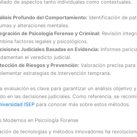
tallado de aspectos tanto individuales como contextuales.
álisis Profundo del Comportamiento:
Identificación de pat
aumas y alteraciones mentales.
tegración de Psicología Forense y Criminal:
Revisión integr
mbina factores legales y psicológicos.
cisiones Judiciales Basadas en Evidencia:
Informes perici
damentan el veredicto judicial.
tección de Riesgos y Prevención:
Valoración precisa para
plementar estrategias de intervención temprana.
ta evaluación es clave para garantizar un análisis objetivo y
o en las decisiones judiciales. Como referencia, se recom
niversidad ISEP
para conocer más sobre estos métodos.
s Modernos en Psicología Forense
ación de tecnologías y métodos innovadores ha revolucion