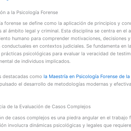
ión a la Psicología Forense
ía forense se define como la aplicación de principios y co
 al ámbito legal y criminal. Esta disciplina se centra en el a
ento humano para comprender motivaciones, decisiones y
s conductuales en contextos judiciales. Se fundamenta en la
 prácticas psicológicas para evaluar la veracidad de testim
ental de individuos implicados.
nes destacadas como
la Maestría en Psicología Forense de la
ulsado el desarrollo de metodologías modernas y efectiva
cia de la Evaluación de Casos Complejos
ón de casos complejos es una piedra angular en el trabajo 
ión involucra dinámicas psicológicas y legales que requier