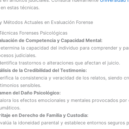
 en estas técnicas.
 y Métodos Actuales en Evaluación Forense
 Técnicas Forenses Psicológicas
aluación de Competencia y Capacidad Mental:
Determina la capacidad del individuo para comprender y par
cesos judiciales.
dentifica trastornos o alteraciones que afectan el juicio.
lisis de la Credibilidad del Testimonio:
erifica la consistencia y veracidad de los relatos, siendo cr
timonios sensibles.
amen del Daño Psicológico:
Valora los efectos emocionales y mentales provocados por
aumáticos.
ritaje en Derecho de Familia y Custodia:
Evalúa la idoneidad parental y establece entornos seguros 