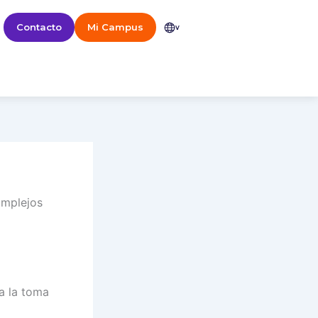
Contacto
Mi Campus
v
omplejos
a la toma