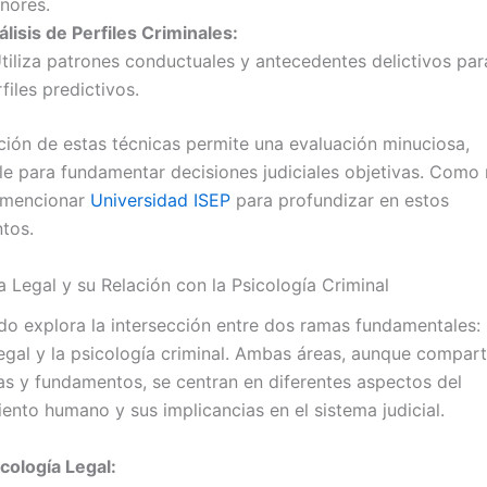
nores.
lisis de Perfiles Criminales:
tiliza patrones conductuales y antecedentes delictivos par
files predictivos.
ión de estas técnicas permite una evaluación minuciosa,
le para fundamentar decisiones judiciales objetivas. Como 
a mencionar
Universidad ISEP
para profundizar en estos
tos.
a Legal y su Relación con la Psicología Criminal
do explora la intersección entre dos ramas fundamentales: 
legal y la psicología criminal. Ambas áreas, aunque compar
s y fundamentos, se centran en diferentes aspectos del
nto humano y sus implicancias en el sistema judicial.
cología Legal: