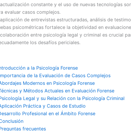
 actualización constante y el uso de nuevas tecnologías so
ra evaluar casos complejos.
aplicación de entrevistas estructuradas, análisis de testimo
uebas psicométricas fortalece la objetividad en evaluacione
colaboración entre psicología legal y criminal es crucial p
ecuadamente los desafíos periciales.
Introducción a la Psicología Forense
 Importancia de la Evaluación de Casos Complejos
 Abordajes Modernos en Psicología Forense
 Técnicas y Métodos Actuales en Evaluación Forense
Psicología Legal y su Relación con la Psicología Criminal
 Aplicación Práctica y Casos de Estudio
Desarrollo Profesional en el Ámbito Forense
 Conclusión
 Preguntas frecuentes