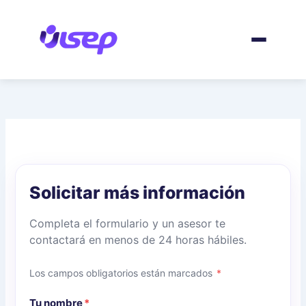
Ir
al
contenido
Solicitar más información
Completa el formulario y un asesor te
contactará en menos de 24 horas hábiles.
Los campos obligatorios están marcados
*
Tu nombre
*