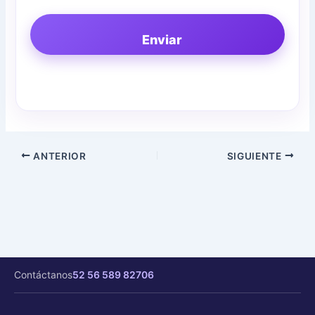
Enviar
ANTERIOR
SIGUIENTE
Contáctanos
52 56 589 82706