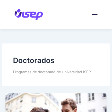
Skip
to
content
Doctorados
Programas de doctorado de Universidad ISEP