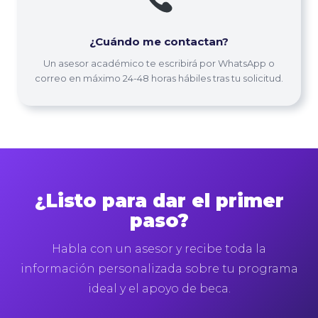
¿Cuándo me contactan?
Un asesor académico te escribirá por WhatsApp o
correo en máximo 24-48 horas hábiles tras tu solicitud.
¿Listo para dar el primer
paso?
Habla con un asesor y recibe toda la
información personalizada sobre tu programa
ideal y el apoyo de beca.