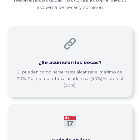
Resolvemos las dudas más comunes sobre nuestro
esquema de becas y admisión.
¿Se acumulan las becas?
Sí, pueden combinarse hasta alcanzar el máximo del
70%. Por ejemplo: beca académica (40%) + fraternal
(30%).