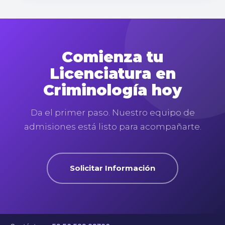
Comienza tu
Licenciatura en
Criminología hoy
Da el primer paso. Nuestro equipo de
admisiones está listo para acompañarte.
Solicitar Información