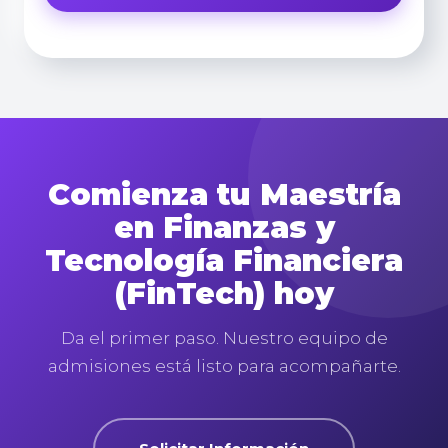
Comienza tu Maestría
en Finanzas y
Tecnología Financiera
(FinTech) hoy
Da el primer paso. Nuestro equipo de
admisiones está listo para acompañarte.