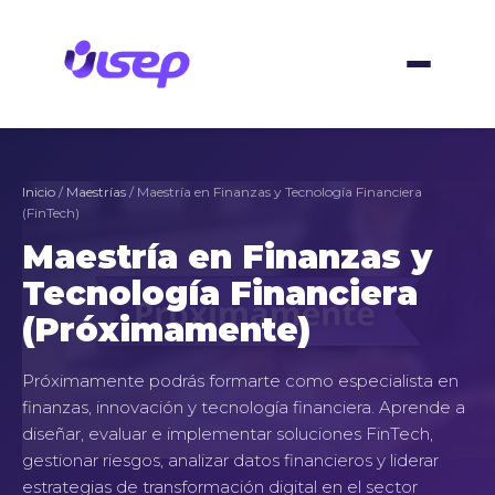
Skip
to
content
Inicio
/
Maestrías
/ Maestría en Finanzas y Tecnología Financiera
(FinTech)
Maestría en Finanzas y
Tecnología Financiera
(Próximamente)
Próximamente podrás formarte como especialista en
finanzas, innovación y tecnología financiera. Aprende a
diseñar, evaluar e implementar soluciones FinTech,
gestionar riesgos, analizar datos financieros y liderar
estrategias de transformación digital en el sector