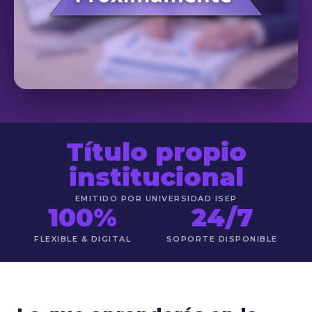
Título propio
institucional
EMITIDO POR UNIVERSIDAD ISEP
100%
24/7
FLEXIBLE & DIGITAL
SOPORTE DISPONIBLE