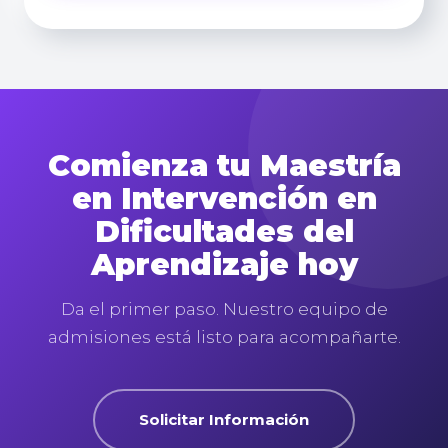
Comienza tu Maestría
en Intervención en
Dificultades del
Aprendizaje hoy
Da el primer paso. Nuestro equipo de
admisiones está listo para acompañarte.
Solicitar Información