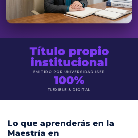
Título propio
institucional
EMITIDO POR UNIVERSIDAD ISEP
100%
FLEXIBLE & DIGITAL
Lo que aprenderás en la
Maestría en