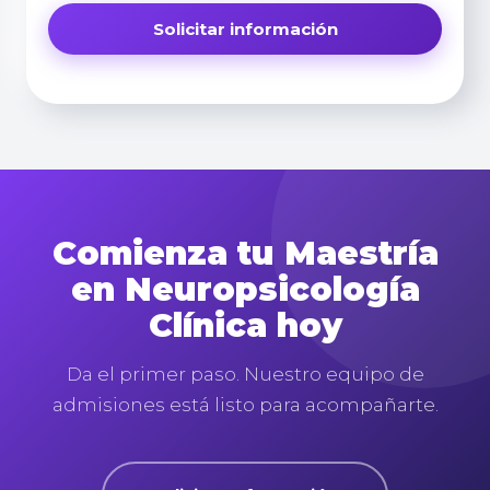
Comienza tu Maestría
en Neuropsicología
Clínica hoy
Da el primer paso. Nuestro equipo de
admisiones está listo para acompañarte.