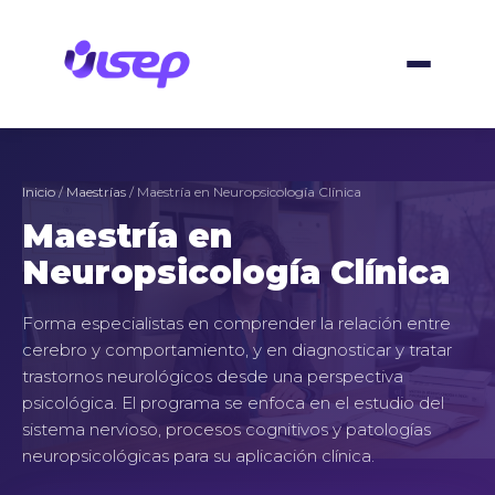
Skip
to
content
Inicio
/
Maestrías
/ Maestría en Neuropsicología Clínica
Maestría en
Neuropsicología Clínica
Forma especialistas en comprender la relación entre
cerebro y comportamiento, y en diagnosticar y tratar
trastornos neurológicos desde una perspectiva
psicológica. El programa se enfoca en el estudio del
sistema nervioso, procesos cognitivos y patologías
neuropsicológicas para su aplicación clínica.