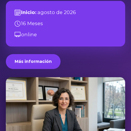
Inicio:
agosto de 2026
16 Meses
online
Más información