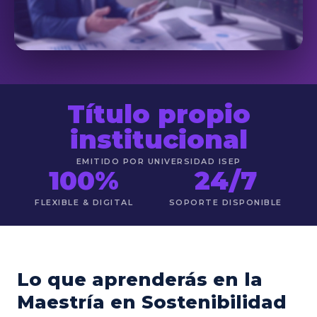
Título propio
institucional
EMITIDO POR UNIVERSIDAD ISEP
100%
24/7
FLEXIBLE & DIGITAL
SOPORTE DISPONIBLE
Lo que aprenderás en la
Maestría en Sostenibilidad