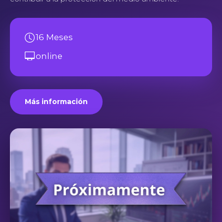
16 Meses
online
Más información