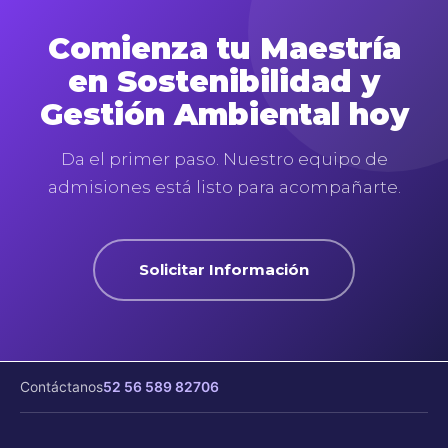
Comienza tu Maestría
en Sostenibilidad y
Gestión Ambiental hoy
Da el primer paso. Nuestro equipo de
admisiones está listo para acompañarte.
Solicitar Información
Contáctanos
52 56 589 82706