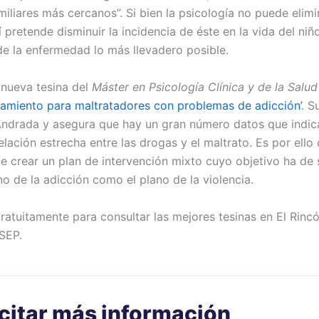
miliares más cercanos”. Si bien la psicología no puede elimi
 pretende disminuir la incidencia de éste en la vida del niñ
de la enfermedad lo más llevadero posible.
nueva tesina del
Máster en Psicología Clínica y de la Salud
atamiento para maltratadores con problemas de adicción’
. S
Andrada y asegura que hay un gran número datos que indic
elación estrecha entre las drogas y el maltrato. Es por ello
e crear un plan de intervención mixto cuyo objetivo ha de s
no de la adicción como el plano de la violencia.
ratuitamente para consultar las mejores tesinas en El Rincó
ISEP.
icitar más información