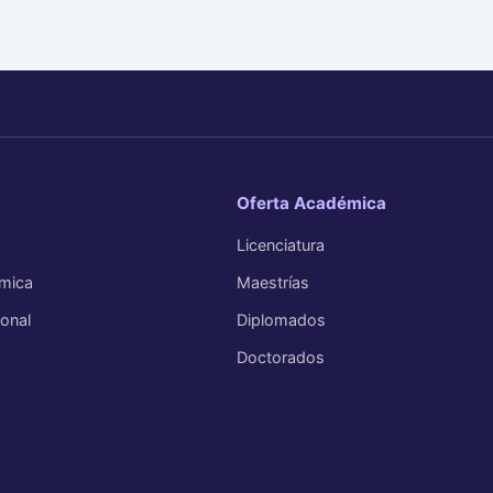
Oferta Académica
Licenciatura
mica
Maestrías
ional
Diplomados
Doctorados