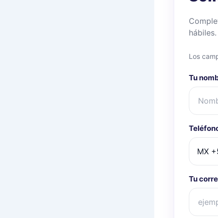
Complet
hábiles.
Los camp
Tu nom
Teléfon
Tu corre