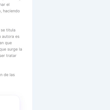
nar el
o, haciendo
se titula
u autora es
an que
 que surge la
er tratar
n de las