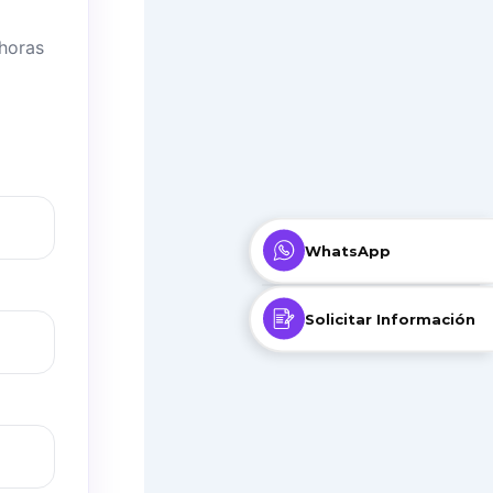
 horas
WhatsApp
Solicitar Información