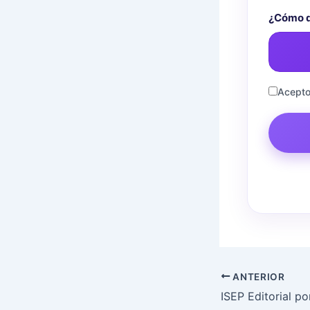
¿Cómo q
Acepto
ANTERIOR