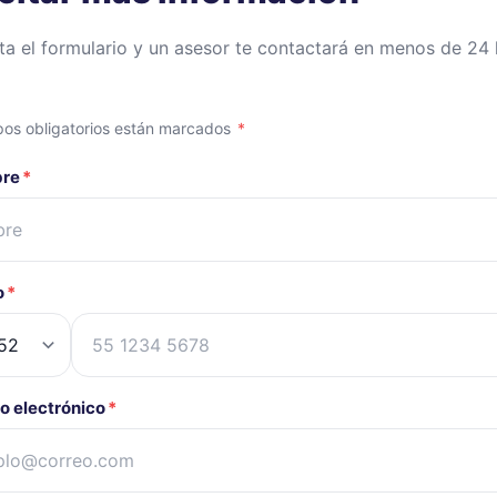
a el formulario y un asesor te contactará en menos de 24
os obligatorios están marcados
*
bre
*
o
*
o electrónico
*