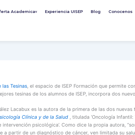
ferta Academica
Experiencia UISEP
Blog
Conocenos
v
 las Tesinas
, el espacio de ISEP Formación que permite con
mejores tesinas de los alumnos de ISEP, incorpora dos nuevo
lez Lacabux es la autora de la primera de las dos nuevas t
icología Clínica y de la Salud
, titulada ‘Oncología Infantil:
e intervención psicológica’. Como dice la propia autora, “
e a partir de un diagnóstico de cáncer, ven limitada su salu