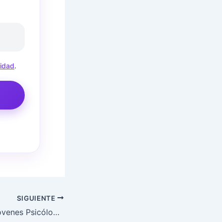
cidad
.
SIGUIENTE
El 1r Premio de Jóvenes Psicólogos Emprendedores cada vez más cerca