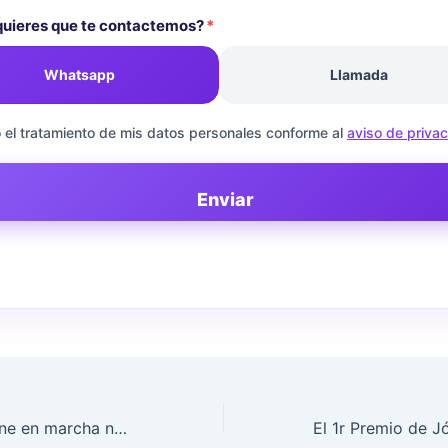
uieres que te contactemos?
*
Whatsapp
Llamada
 el tratamiento de mis datos personales conforme al
aviso de priva
Enviar
ISEP Editorial pone en marcha nueva tienda virtual