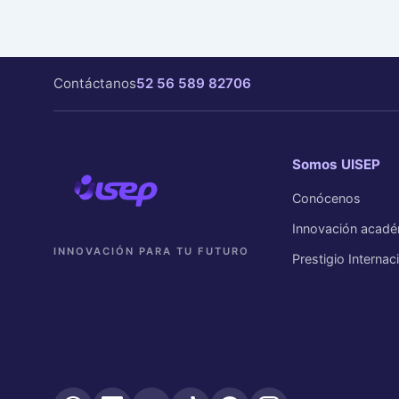
Contáctanos
52 56 589 82706
Somos UISEP
Conócenos
Innovación acadé
INNOVACIÓN PARA TU FUTURO
Prestigio Internac