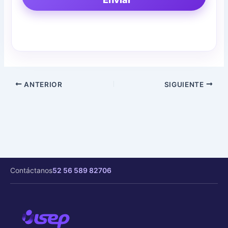
ANTERIOR
SIGUIENTE
Contáctanos
52 56 589 82706