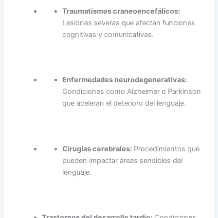
Traumatismos craneoencefálicos:
Lesiones severas que afectan funciones
cognitivas y comunicativas.
Enfermedades neurodegenerativas:
Condiciones como Alzheimer o Parkinson
que aceleran el deterioro del lenguaje.
Cirugías cerebrales:
Procedimientos que
pueden impactar áreas sensibles del
lenguaje.
Trastornos del desarrollo tardío:
Condiciones