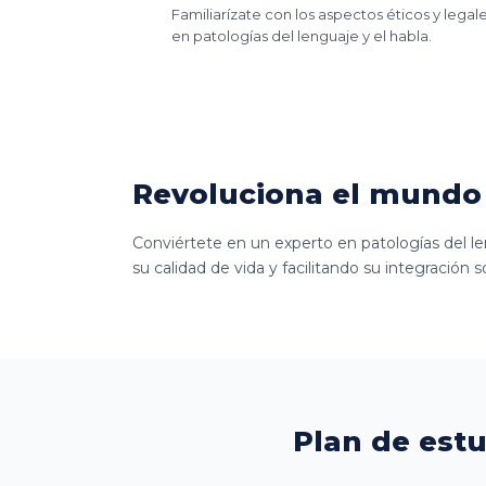
Familiarízate con los aspectos éticos y legal
en patologías del lenguaje y el habla.
Revoluciona el mundo 
Conviértete en un experto en patologías del len
su calidad de vida y facilitando su integración so
Plan de est