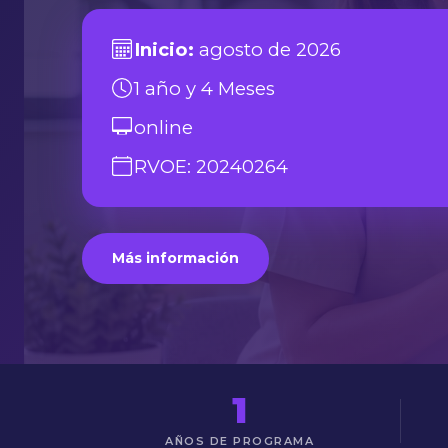
Inicio:
agosto de 2026
1 año y 4 Meses
online
RVOE: 20240264
Más información
1
AÑOS DE PROGRAMA