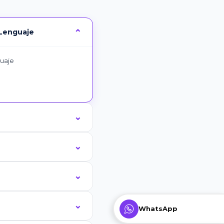
 Lenguaje
guaje
WhatsApp