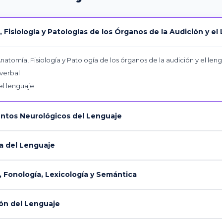
Fisiología y Patologías de los Órganos de la Audición y el
natomía, Fisiología y Patología de los órganos de la audición y el len
 verbal
el lenguaje
tos Neurológicos del Lenguaje
a del Lenguaje
Fonología, Lexicología y Semántica
ón del Lenguaje