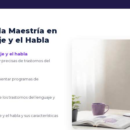
la Maestría en
e y el Habla
e y el habla
 precisas de trastornos del
ementar programas de
los trastornos del lenguaje y
y el habla y sus características