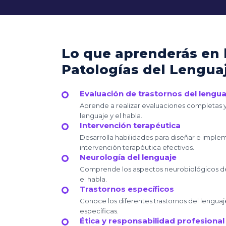
Lo que aprenderás en 
Patologías del Lenguaj
Evaluación de trastornos del lenguaj
Aprende a realizar evaluaciones completas y
lenguaje y el habla.
Intervención terapéutica
Desarrolla habilidades para diseñar e impl
intervención terapéutica efectivos.
Neurología del lenguaje
Comprende los aspectos neurobiológicos de 
el habla.
Trastornos específicos
Conoce los diferentes trastornos del lenguaje 
específicas.
Ética y responsabilidad profesional