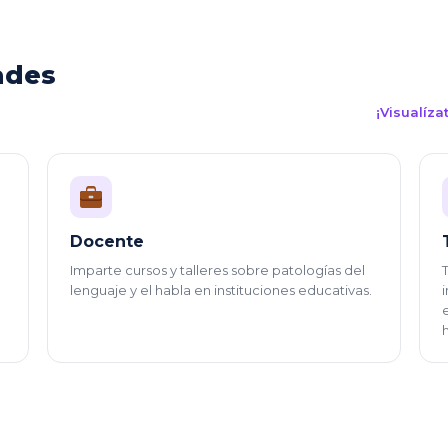
ades
¡Visualíz
Docente
Imparte cursos y talleres sobre patologías del
lenguaje y el habla en instituciones educativas.