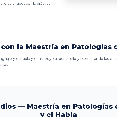
es relacionados con la práctica
con la Maestría en Patologías d
guaje y el habla y contribuye al desarrollo y bienestar de las p
cial.
udios — Maestría en Patologías 
y el Habla