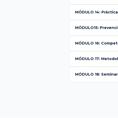
MÓDULO 14: Práctica
MÓDULO15: Prevención
MÓDULO 16: Compet
MÓDULO 17: Metodolo
MÓDULO 18: Seminari