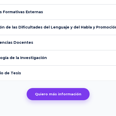
s Formativas Externas
 de las Dificultades del Lenguaje y del Habla y Promoción
encias Docentes
gía de la Investigación
o de Tesis
Quiero más información