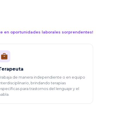
ate en oportunidades laborales sorprendentes!
Terapeuta
Trabaja de manera independiente o en equipo
interdisciplinario, brindando terapias
específicas para trastornos del lenguaje y el
habla.