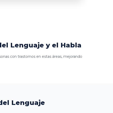
el Lenguaje y el Habla
ersonas con trastornos en estas áreas, mejorando
del Lenguaje