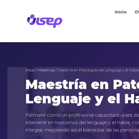
Ir
al
Inicio
O
contenido
Inicio
/
Maestrías
/ Maestría en Patologías del Lenguaje y el Habl
Maestría en Pat
Lenguaje y el H
Fórmate como un profesional capacitado para dia
intervenir en trastornos del lenguaje y el habla, c
integral, mejorando así el bienestar de las person