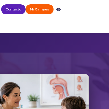
Contacto
Mi Campus
v