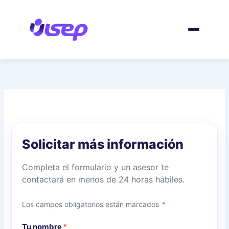
Ir
al
contenido
Solicitar más información
Completa el formulario y un asesor te
contactará en menos de 24 horas hábiles.
Los campos obligatorios están marcados
*
Tu nombre
*