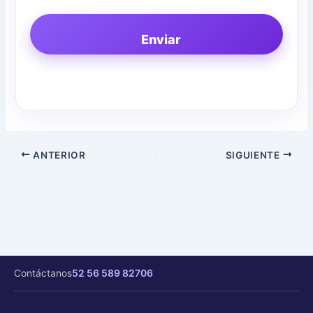
Enviar
ANTERIOR
SIGUIENTE
Contáctanos
52 56 589 82706