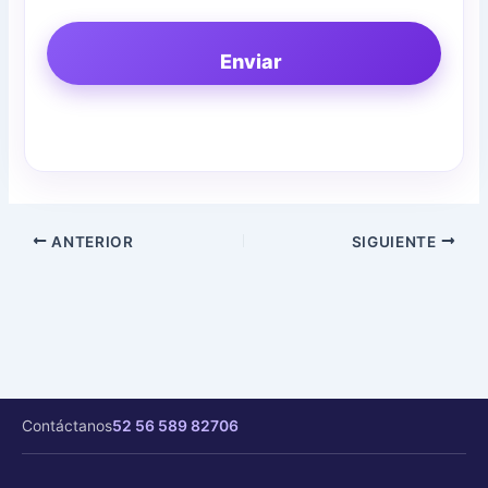
Enviar
ANTERIOR
SIGUIENTE
Contáctanos
52 56 589 82706