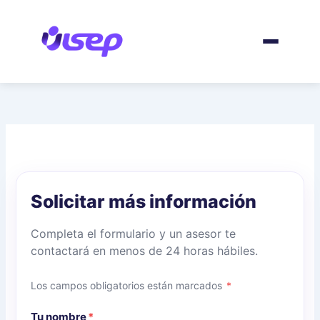
Ir
al
contenido
Solicitar más información
Completa el formulario y un asesor te
contactará en menos de 24 horas hábiles.
Los campos obligatorios están marcados
*
Tu nombre
*