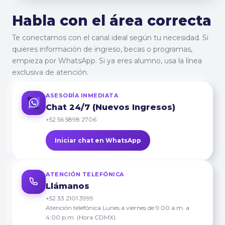
Habla con el área correcta
Te conectamos con el canal ideal según tu necesidad. Si
quieres información de ingreso, becas o programas,
empieza por WhatsApp. Si ya eres alumno, usa la línea
exclusiva de atención.
ASESORÍA INMEDIATA
Chat 24/7 (Nuevos Ingresos)
+52 56 5898 2706
Iniciar chat en WhatsApp
ATENCIÓN TELEFÓNICA
Llámanos
+52 33 2101 3999
Atención telefónica Lunes a viernes de 9:00 a.m. a
4:00 p.m. (Hora CDMX).