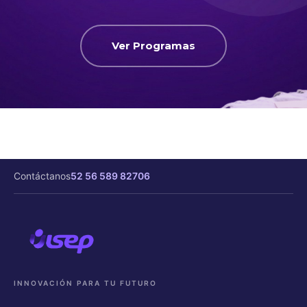
Resuelve dudas a cualquier hora
con nuestro Máster Digital
Experto disponible 24/7.
Ver Programas
Contáctanos
52 56 589 82706
INNOVACIÓN PARA TU FUTURO