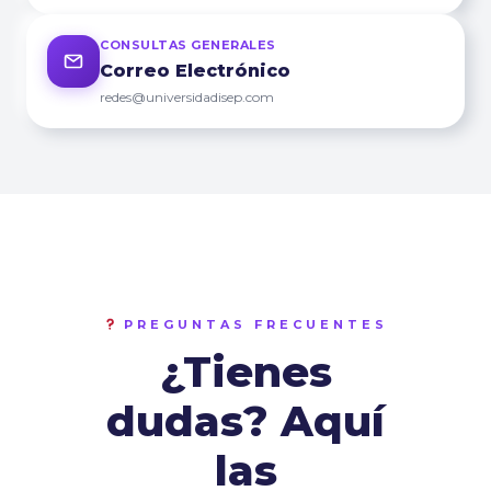
CONSULTAS GENERALES
Correo Electrónico
redes@universidadisep.com
PREGUNTAS FRECUENTES
¿Tienes
dudas? Aquí
las