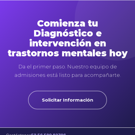
Comienza tu
Diagnóstico e
intervención en
trastornos mentales hoy
Da el primer paso. Nuestro equipo de
admisiones está listo para acompañarte.
Solicitar Información