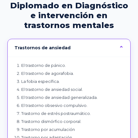
Diplomado en Diagnóstico
e intervención en
trastornos mentales
Trastornos de ansiedad
El trastorno de pánico.
El trastorno de agorafobia.
La fobia específica.
El trastorno de ansiedad social.
El trastorno de ansiedad generalizada.
El trastorno obsesivo compulsivo.
Trastorno de estrés postraumático.
Trastorno dismórfico corporal.
Trastorno por acumulación
Trastorno por adaptación.