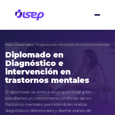
Ir
al
contenido
Inicio
/
Diplomados
/ Diagnóstico e intervención en trastornos mentales
Diplomado en
Diagnóstico e
intervención en
trastornos mentales
El diplomado se enfoca en proporcionar a los
estudiantes un conocimiento profundo de los
trastornos mentales, permitiéndoles realizar
diagnósticos diferenciales y diseñar planes de