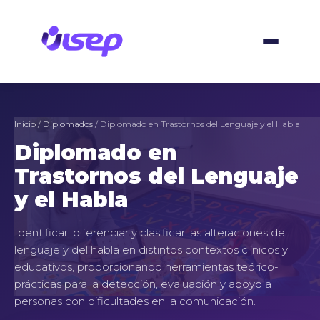
Ir
al
contenido
Inicio
/
Diplomados
/ Diplomado en Trastornos del Lenguaje y el Habla
Diplomado en
Trastornos del Lenguaje
y el Habla
Identificar, diferenciar y clasificar las alteraciones del
lenguaje y del habla en distintos contextos clínicos y
educativos, proporcionando herramientas teórico-
prácticas para la detección, evaluación y apoyo a
personas con dificultades en la comunicación.