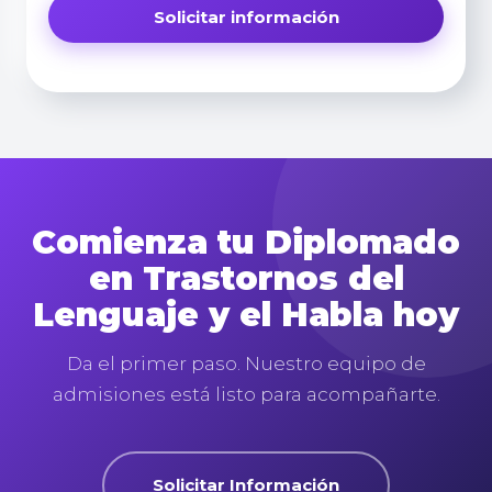
Comienza tu Diplomado
en Trastornos del
Lenguaje y el Habla hoy
Da el primer paso. Nuestro equipo de
admisiones está listo para acompañarte.
Solicitar Información