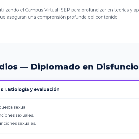
tilizando el Campus Virtual ISEP para profundizar en teorías y a
s que aseguran una comprensión profunda del contenido.
udios — Diplomado en Disfuncio
 I. Etiología y evaluación
spuesta sexual.
unciones sexuales.
funciones sexuales.