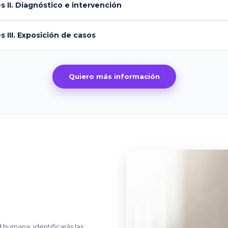
 II. Diagnóstico e intervención
 III. Exposición de casos
Quiero más información
 humana, identificarás las