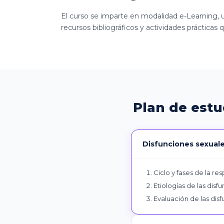
El curso se imparte en modalidad e-Learning, u
recursos bibliográficos y actividades práctica
Plan de est
Disfunciones sexuales
Ciclo y fases de la re
Etiologías de las disf
Evaluación de las dis