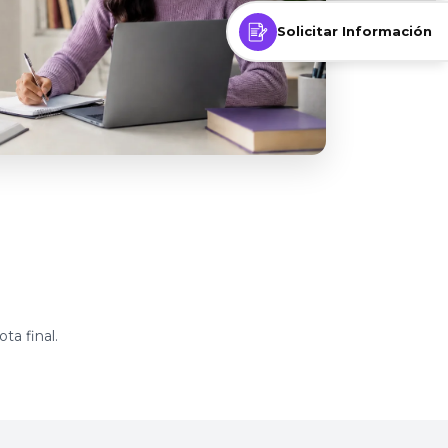
Solicitar Información
ta final.