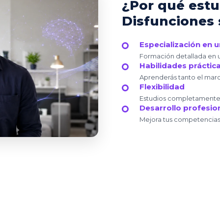
¿Por qué estu
Disfunciones 
Especialización en 
Formación detallada en 
Habilidades práctica
Aprenderás tanto el marc
Flexibilidad
Estudios completamente o
Desarrollo profesio
Mejora tus competencias y