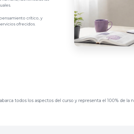
uales.
pensamiento crítico, y
servicios ofrecidos.
barca todos los aspectos del curso y representa el 100% de la no