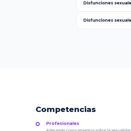
Disfunciones sexuales
Disfunciones sexuales
Competencias
Profesionales
Adquirirás conocimientos sobre la sexualidad