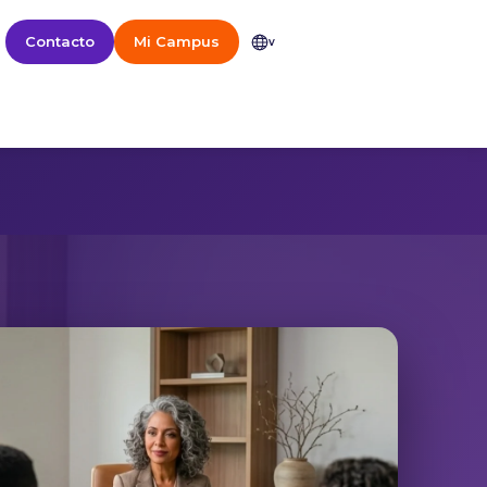
Contacto
Mi Campus
v