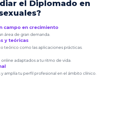
diar el Diplomado en
sexuales?
un campo en crecimiento
un área de gran demanda.
s y teóricas
o teórico como las aplicaciones prácticas.
nline adaptados a tu ritmo de vida.
nal
 amplía tu perfil profesional en el ámbito clínico.