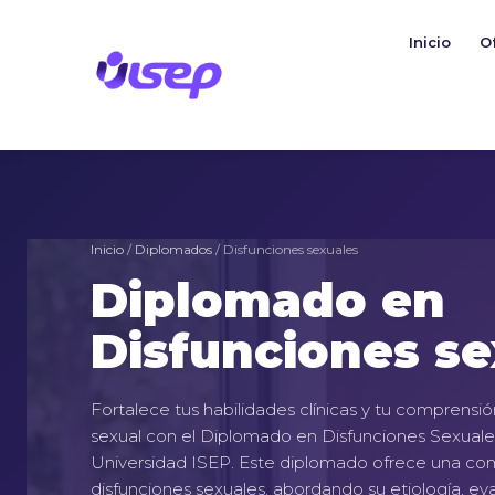
Ir
al
Inicio
O
contenido
Inicio
/
Diplomados
/ Disfunciones sexuales
Diplomado en
Disfunciones se
Fortalece tus habilidades clínicas y tu comprensió
sexual con el Diplomado en Disfunciones Sexuales
Universidad ISEP. Este diplomado ofrece una comp
disfunciones sexuales, abordando su etiología, ev