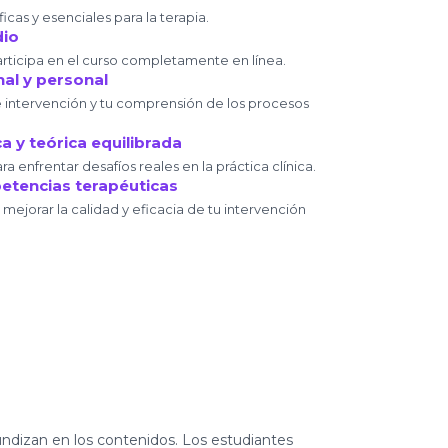
cas y esenciales para la terapia.
dio
rticipa en el curso completamente en línea.
nal y personal
e intervención y tu comprensión de los procesos
a y teórica equilibrada
 enfrentar desafíos reales en la práctica clínica.
etencias terapéuticas
ejorar la calidad y eficacia de tu intervención
ndizan en los contenidos. Los estudiantes