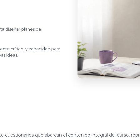
sta diseñar planes de
ento crítico, y capacidad para
as ideas.
 cuestionarios que abarcan el contenido integral del curso, repre