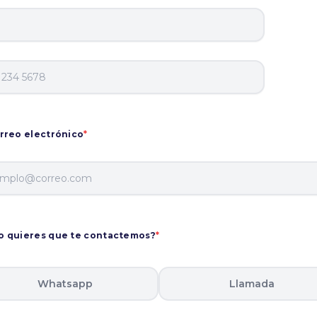
rreo electrónico
*
 quieres que te contactemos?
*
Whatsapp
Llamada