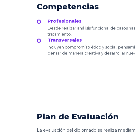
Competencias
Profesionales
Desde realizar análisis funcional de casos ha
tratamiento.
Transversales
Incluyen compromiso ético y social, pensami
pensar de manera creativa y desarrollar nuev
Plan de Evaluación
La evaluación del diplomado se realiza mediante