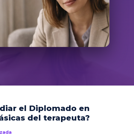
diar el Diplomado en
ásicas del terapeuta?
izada