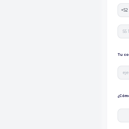
Tu co
¿Cómo