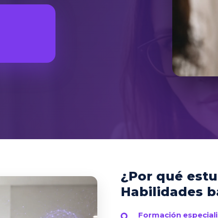
¿Por qué estu
Habilidades b
Formación especial