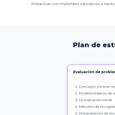
interactúan con materiales educativos a través
Plan de es
Evaluación de proble
Concepto y breve rese
Modelos básicos de ev
La evaluación inicial.
Métodos de recogida
Interpretación de los