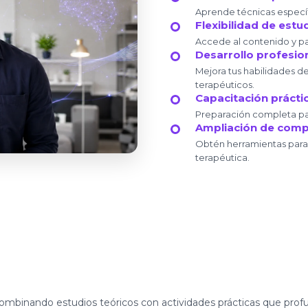
Aprende técnicas específi
Flexibilidad de estu
Accede al contenido y pa
Desarrollo profesio
Mejora tus habilidades d
terapéuticos.
Capacitación práctic
Preparación completa para
Ampliación de comp
Obtén herramientas para m
terapéutica.
ombinando estudios teóricos con actividades prácticas que profu