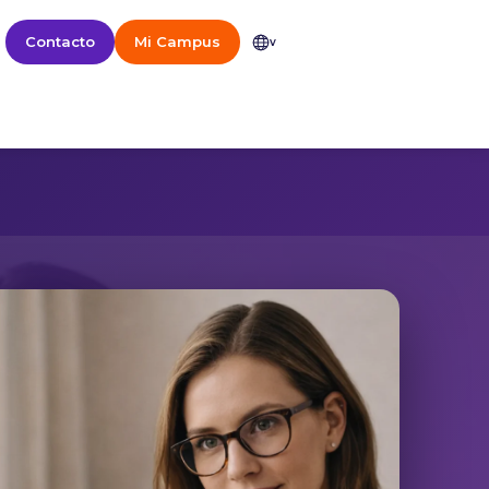
Contacto
Mi Campus
v