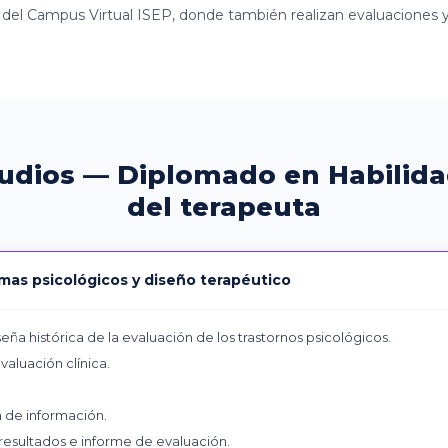
 del Campus Virtual ISEP, donde también realizan evaluaciones y 
tudios — Diplomado en Habilida
del terapeuta
mas psicológicos y diseño terapéutico
ña histórica de la evaluación de los trastornos psicológicos.
aluación clínica.
 de información.
 resultados e informe de evaluación.