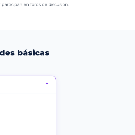
participan en foros de discusión.
des básicas