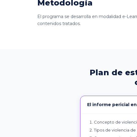
Metodología
El programa se desarrolla en modalidad e-Learni
contenidos tratados.
Plan de es
El informe pericial e
Concepto de violenci
Tipos de violencia de