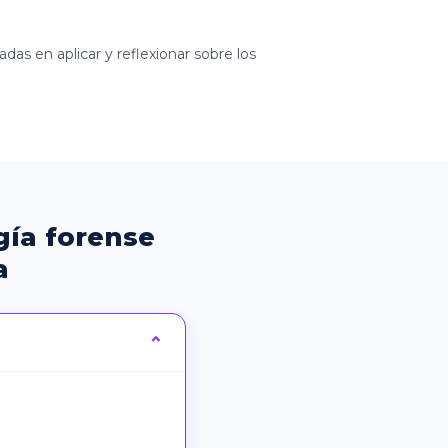
das en aplicar y reflexionar sobre los
gía forense
a