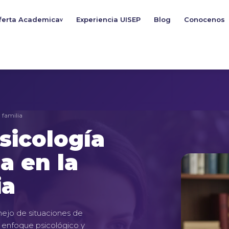
ferta Academica
Experiencia UISEP
Blog
Conocenos
v
 familia
sicología
a en la
ia
nejo de situaciones de
n enfoque psicológico y