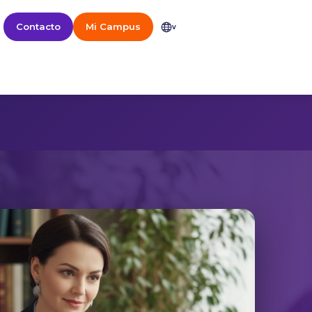
Contacto
Mi Campus
v