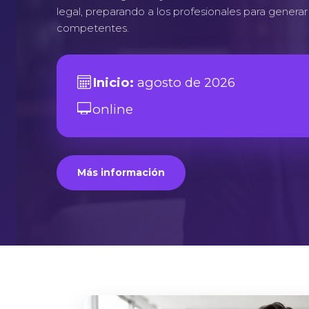
legal, preparando a los profesionales para generar
competentes.
Inicio:
agosto de 2026
online
Más información