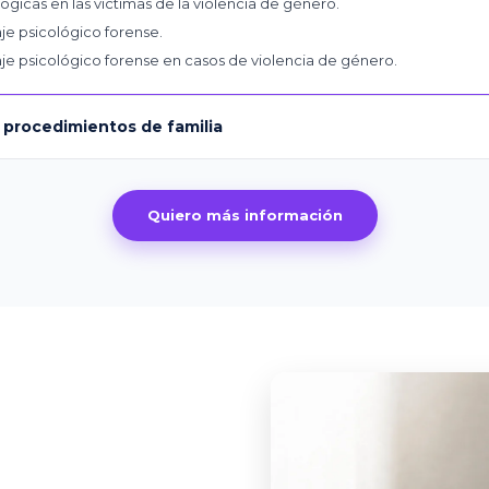
gicas en las víctimas de la violencia de género.
aje psicológico forense.
aje psicológico forense en casos de violencia de género.
n procedimientos de familia
Quiero más información