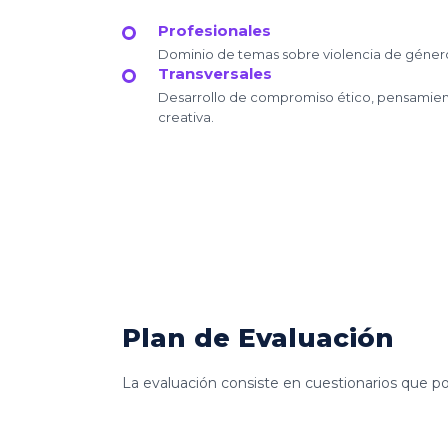
Profesionales
Dominio de temas sobre violencia de género
Transversales
Desarrollo de compromiso ético, pensamient
creativa.
Plan de Evaluación
La evaluación consiste en cuestionarios que p