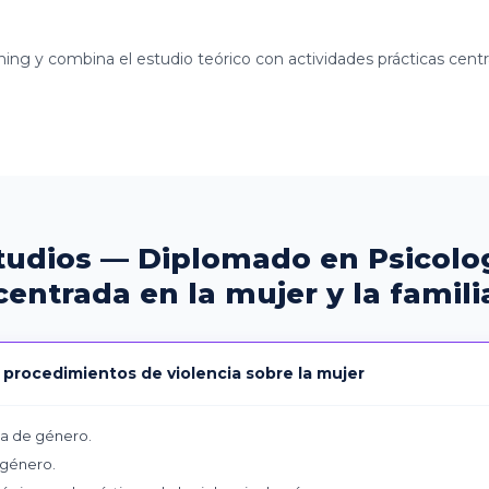
ng y combina el estudio teórico con actividades prácticas centra
tudios — Diplomado en Psicolo
centrada en la mujer y la famili
n procedimientos de violencia sobre la mujer
a de género.
 género.