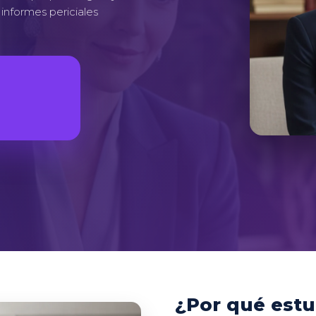
 informes periciales
¿Por qué estu