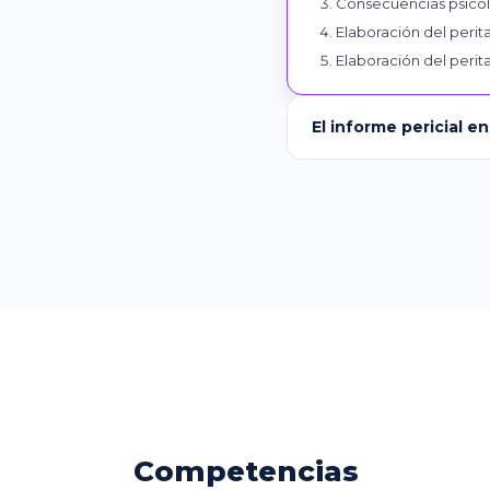
Consecuencias psicoló
Elaboración del perit
Elaboración del perit
El informe pericial e
Competencias