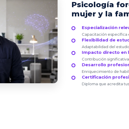
Psicología fo
mujer y la fam
Especialización rele
Capacitación específica 
Flexibilidad de estu
Adaptabilidad del estudio
Impacto directo en 
Contribución significativa
Desarrollo profesio
Enriquecimiento de habili
Certificación profes
Diploma que acredita tus