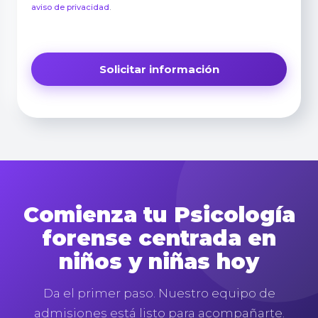
aviso de privacidad
.
Comienza tu Psicología
forense centrada en
niños y niñas hoy
Da el primer paso. Nuestro equipo de
admisiones está listo para acompañarte.