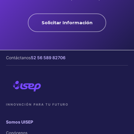
Solicitar Información
Contáctanos
52 56 589 82706
INNOVACIÓN PARA TU FUTURO
Somos UISEP
Conócenos