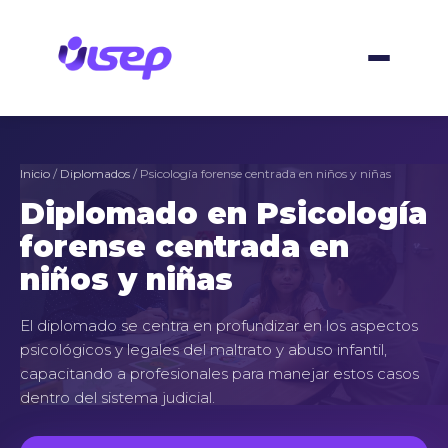
Ir
al
contenido
Inicio
/
Diplomados
/ Psicología forense centrada en niños y niñas
Diplomado en Psicología
forense centrada en
niños y niñas
El diplomado se centra en profundizar en los aspectos
psicológicos y legales del maltrato y abuso infantil,
capacitando a profesionales para manejar estos casos
dentro del sistema judicial.