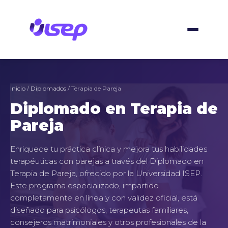
Ir
al
contenido
Inicio
/
Diplomados
/ Terapia de Pareja
Diplomado en Terapia de
Pareja
Enriquece tu práctica clínica y mejora tus habilidades
terapéuticas con parejas a través del Diplomado en
Terapia de Pareja, ofrecido por la Universidad ISEP.
Este programa especializado, impartido
completamente en línea y con validez oficial, está
diseñado para psicólogos, terapeutas familiares,
consejeros matrimoniales y otros profesionales de la