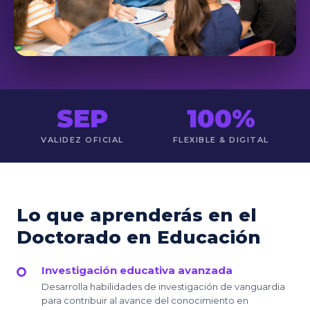
SEP
100%
VALIDEZ OFICIAL
FLEXIBLE & DIGITAL
Lo que aprenderás en el
Doctorado en Educación
Investigación educativa avanzada
Desarrolla habilidades de investigación de vanguardia
para contribuir al avance del conocimiento en