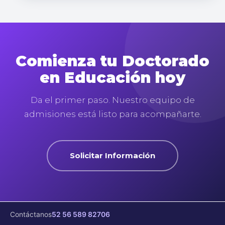
Comienza tu Doctorado
en Educación hoy
Da el primer paso. Nuestro equipo de
admisiones está listo para acompañarte.
Solicitar Información
Contáctanos
52 56 589 82706