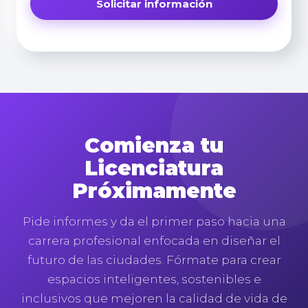
Comienza tu
Licenciatura
Próximamente
Pide informes y da el primer paso hacia una
carrera profesional enfocada en diseñar el
futuro de las ciudades. Fórmate para crear
espacios inteligentes, sostenibles e
inclusivos que mejoren la calidad de vida de