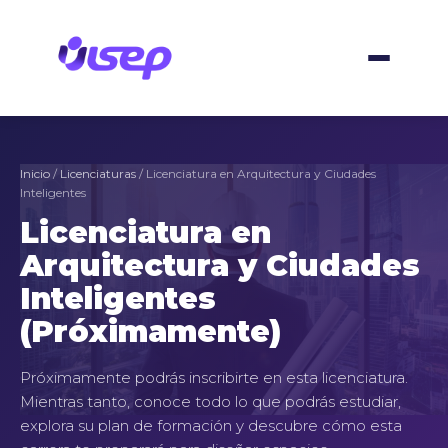
Ir
al
contenido
Inicio
/
Licenciaturas
/ Licenciatura en Arquitectura y Ciudades
Inteligentes
Licenciatura en
Arquitectura y Ciudades
Inteligentes
(Próximamente)
Próximamente podrás inscribirte en esta licenciatura.
Mientras tanto, conoce todo lo que podrás estudiar,
explora su plan de formación y descubre cómo esta