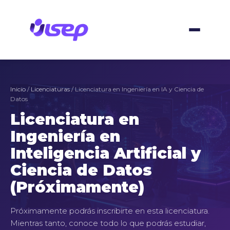
Ir
al
contenido
Inicio
/
Licenciaturas
/ Licenciatura en Ingeniería en IA y Ciencia de
Datos
Licenciatura en
Ingeniería en
Inteligencia Artificial y
Ciencia de Datos
(Próximamente)
Próximamente podrás inscribirte en esta licenciatura.
Mientras tanto, conoce todo lo que podrás estudiar,