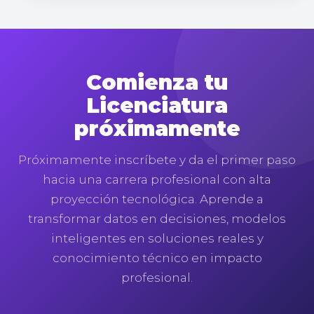
Comienza tu
Licenciatura
próximamente
Próximamente inscríbete y da el primer paso
hacia una carrera profesional con alta
proyección tecnológica. Aprende a
transformar datos en decisiones, modelos
inteligentes en soluciones reales y
conocimiento técnico en impacto
profesional.