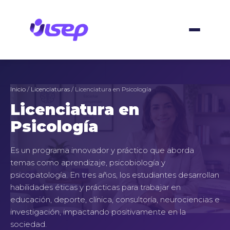
Ir
al
contenido
Inicio
/
Licenciaturas
/ Licenciatura en Psicología
Licenciatura en
Psicología
Es un programa innovador y práctico que aborda
temas como aprendizaje, psicobiología y
psicopatología. En tres años, los estudiantes desarrollan
habilidades éticas y prácticas para trabajar en
educación, deporte, clínica, consultoría, neurociencias e
investigación, impactando positivamente en la
sociedad.