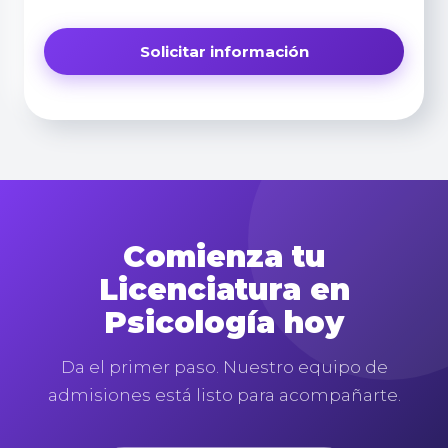
Comienza tu
Licenciatura en
Psicología hoy
Da el primer paso. Nuestro equipo de
admisiones está listo para acompañarte.