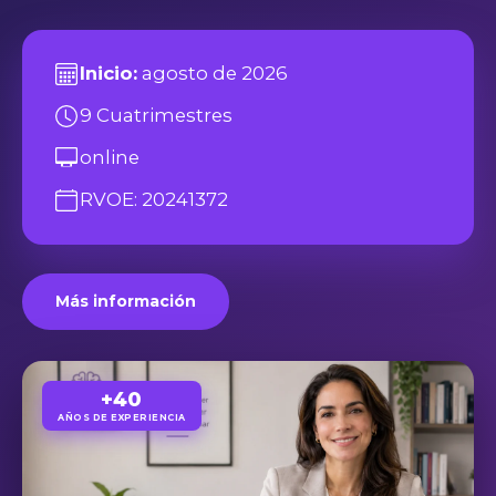
Inicio:
agosto de 2026
9 Cuatrimestres
online
RVOE: 20241372
Más información
+40
AÑOS DE EXPERIENCIA